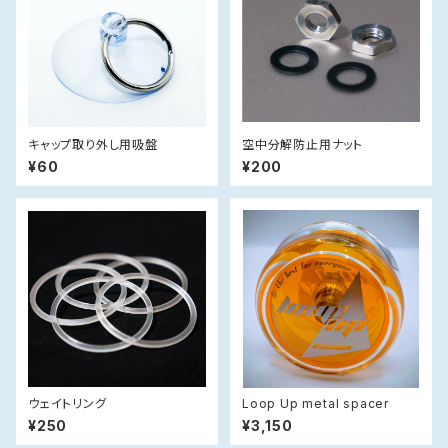
キャップ取り外し用吸盤
空中分解防止用ナット
¥60
¥200
ウェイトリング
Loop Up metal spacer
¥250
¥3,150