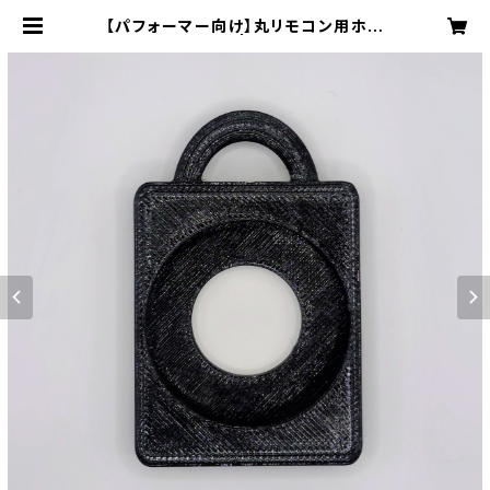
【パフォーマー向け】丸リモコン用ホル
ダー 黒 | airwave