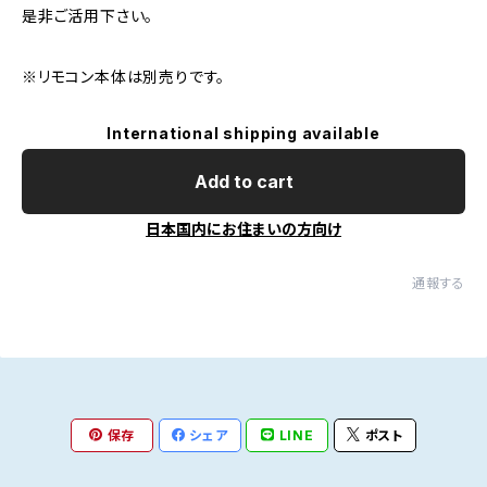
是非ご活用下さい。
※リモコン本体は別売りです。
International shipping available
Add to cart
日本国内にお住まいの方向け
通報する
保存
シェア
LINE
ポスト