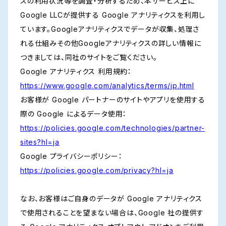
スの利用状況等を調査・分析するため、本サービス上に
Google LLCが提供する Google アナリティクスを利用し
ています。Googleアナリティクスでデータが収集、処理さ
れる仕組みその他Googleアナリティクスの詳しい情報に
つきましては、同社のサイトをご覧ください。
Google アナリティクス 利用規約：
https://www.google.com/analytics/terms/jp.html
お客様が Google パートナーのサイトやアプリを使用する
際の Google によるデータ使用：
https://policies.google.com/technologies/partner-
sites?hl=ja
Google プライバシーポリシー：
https://policies.google.com/privacy?hl=ja
なお、お客様はご自身のデータが Google アナリティクス
で使用されることを望まない場合は、Google 社の提供す